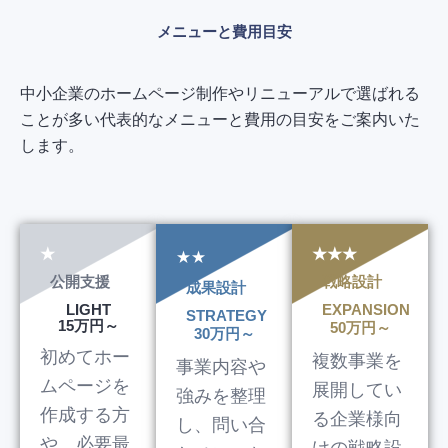
メニューと費用目安
中小企業のホームページ制作やリニューアルで選ばれる
ことが多い代表的なメニューと費用の目安をご案内いた
します。
★
★★★
★★
公開支援
戦略設計
成果設計
LIGHT
EXPANSION
STRATEGY
15万円～
50万円～
30万円～
初めてホー
複数事業を
事業内容や
ムページを
展開してい
強みを整理
作成する方
る企業様向
し、問い合
や、必要最