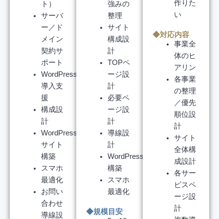
作りた
ト）
強みの
い
サーバ
整理
ー／ド
サイト
◆対応内容
メイン
構成設
事業全
契約サ
計
体のヒ
ポート
TOPペ
アリン
WordPress
ージ設
各事業
導入支
計
の整理
援
必要ペ
／優先
構成設
ージ設
順位設
計
計
計
WordPress
導線設
サイト
サイト
計
全体構
構築
WordPress
成設計
スマホ
構築
各サー
最適化
スマホ
ビスペ
お問い
最適化
ージ設
合わせ
計
◆規模目安
導線設